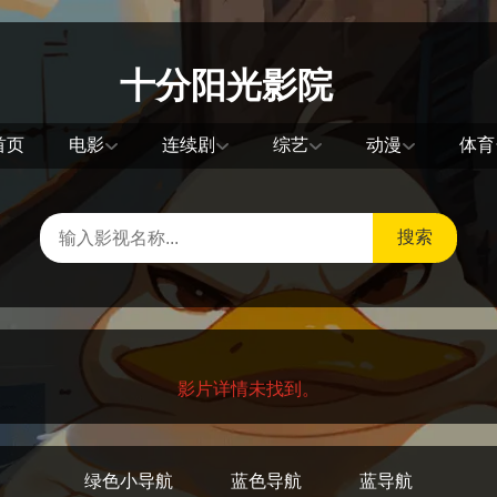
十分阳光影院
首页
电影
连续剧
综艺
动漫
体育
搜索
影片详情未找到。
绿色小导航
蓝色导航
蓝导航