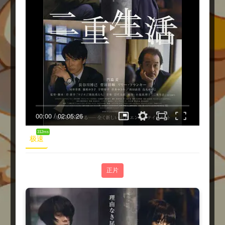
00:00
/
02:05:26
312ms
极速
正片