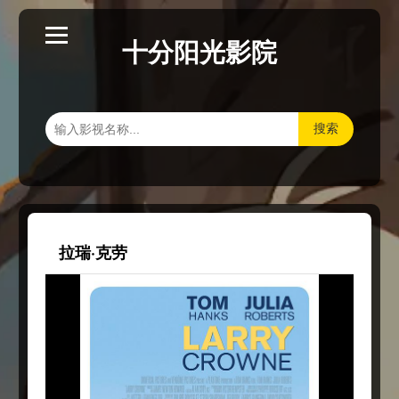
十分阳光影院
搜索
拉瑞·克劳