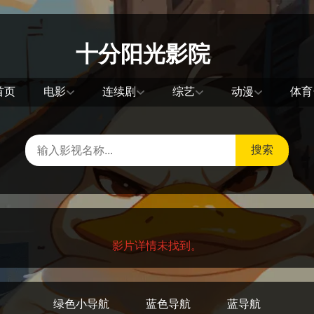
十分阳光影院
首页
电影
连续剧
综艺
动漫
体育
搜索
影片详情未找到。
绿色小导航
蓝色导航
蓝导航