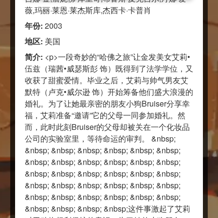
薇,玛丽·莱恩·莱杰斯库,杰西卡·卡普肖
年份:
2003
地区:
美国
简介:
<p>一段奇妙的“哈佛之旅”让金发美女艾莉•
伍兹（瑞茜•威瑟斯彭 饰）既得到了法学学位，又
收获了甜蜜爱情。毕业之后，艾莉与帅气男友艾
默特（卢克•威尔逊 饰）开始筹备他们盛大浪漫的
婚礼。为了让她最亲密的朋友小狗Bruiser分享幸
福，艾莉准备“邀请”它的父母一同参加婚礼。然
而，此时此刻Bruiser的父母却被关在一个化妆品
公司的实验室里，等待命运的审判。 &nbsp;
&nbsp; &nbsp; &nbsp; &nbsp; &nbsp; &nbsp;
&nbsp; &nbsp; &nbsp; &nbsp; &nbsp; &nbsp;
&nbsp; &nbsp; &nbsp; &nbsp; &nbsp; &nbsp;
&nbsp; &nbsp; &nbsp; &nbsp; &nbsp; &nbsp;
&nbsp; &nbsp; &nbsp; &nbsp; &nbsp; &nbsp;
&nbsp; &nbsp; &nbsp; &nbsp;这件事激起了艾莉