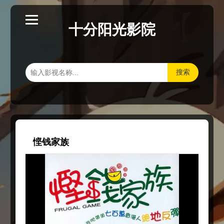
十分阳光影院
搜索
悭钱家族