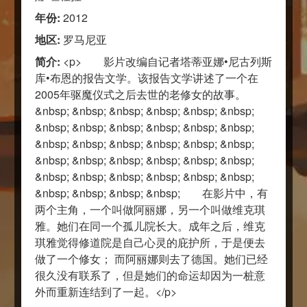
年份:
2012
地区:
罗马尼亚
简介:
<p> 影片改编自记者塔蒂亚娜•尼古列斯
库•布恩的报告文学。该报告文学讲述了一个在
2005年驱魔仪式之后去世的老修女的故事。
&nbsp; &nbsp; &nbsp; &nbsp; &nbsp; &nbsp;
&nbsp; &nbsp; &nbsp; &nbsp; &nbsp; &nbsp;
&nbsp; &nbsp; &nbsp; &nbsp; &nbsp; &nbsp;
&nbsp; &nbsp; &nbsp; &nbsp; &nbsp; &nbsp;
&nbsp; &nbsp; &nbsp; &nbsp; &nbsp; &nbsp;
&nbsp; &nbsp; &nbsp; &nbsp; 在影片中，有
两个主角，一个叫做阿丽娜，另一个叫做维克琪
雅。她们在同一个孤儿院长大。成年之后，维克
琪雅觉得修道院是自己心灵的庇护所，于是便去
做了一个修女； 而阿丽娜则去了德国。她们已经
很久没有联系了，但是她们的命运却因为一桩意
外而重新连结到了一起。</p>