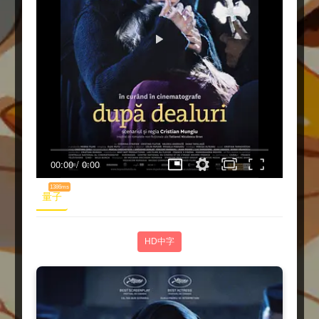
00:00
/
0:00
1386ms
量子
HD中字