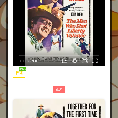
00:00
/
0:00
320ms
极速
正片