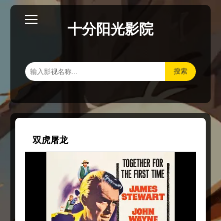
十分阳光影院
搜索
双虎屠龙