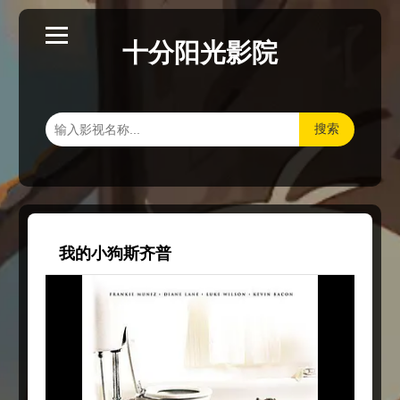
十分阳光影院
搜索
我的小狗斯齐普