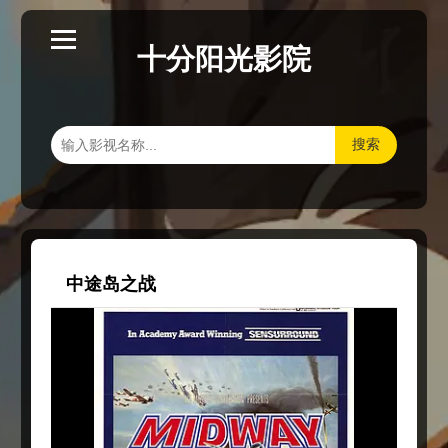
十分阳光影院
搜索
中途岛之战