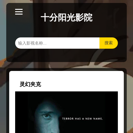
十分阳光影院
搜索
灵幻夹克