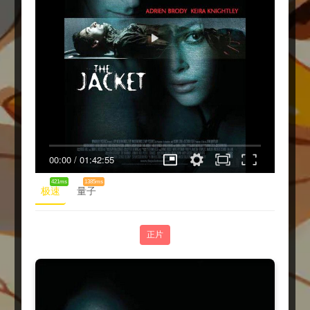
00:00
/
01:42:55
421ms
1385ms
极速
量子
正片