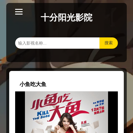
十分阳光影院
搜索
小鱼吃大鱼