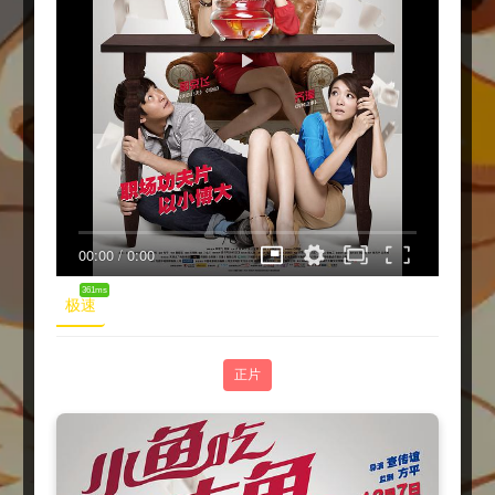
00:00
/
0:00
361ms
极速
正片