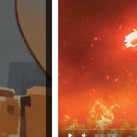
00:00
/
0:00