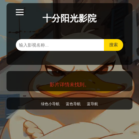
十分阳光影院
搜索
影片详情未找到。
绿色小导航
蓝色导航
蓝导航