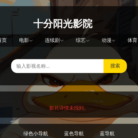
十分阳光影院
首页
电影
连续剧
综艺
动漫
体育
搜索
影片详情未找到。
绿色小导航
蓝色导航
蓝导航