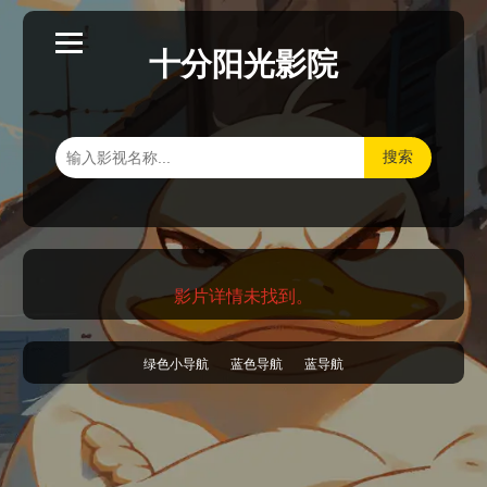
十分阳光影院
搜索
影片详情未找到。
绿色小导航
蓝色导航
蓝导航