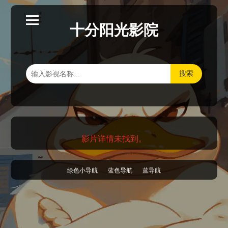
十分阳光影院
搜索
影片详情未找到。
绿色小导航
蓝色导航
蓝导航