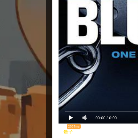
00:00
/
0:00
2067ms
量子