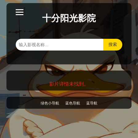
十分阳光影院
搜索
影片详情未找到。
绿色小导航
蓝色导航
蓝导航