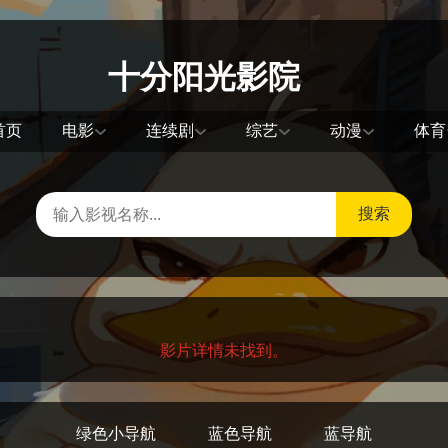
十分阳光影院
首页
电影
连续剧
综艺
动漫
体育
搜索
影片详情未找到。
绿色小导航
蓝色导航
蓝导航