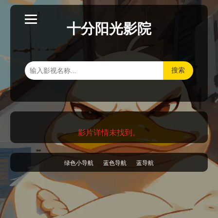
十分阳光影院
搜索
影片详情未找到。
绿色小导航
蓝色导航
蓝导航