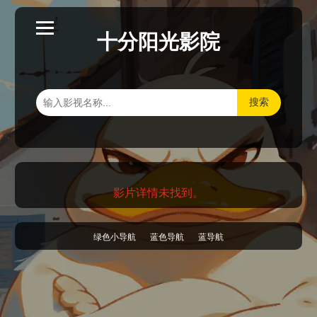
十分阳光影院
搜索
影片详情未找到。
绿色小导航
蓝色导航
蓝导航