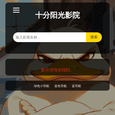
十分阳光影院
搜索
影片详情未找到。
绿色小导航
蓝色导航
蓝导航