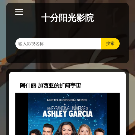
十分阳光影院
搜索
阿什丽·加西亚的扩阔宇宙