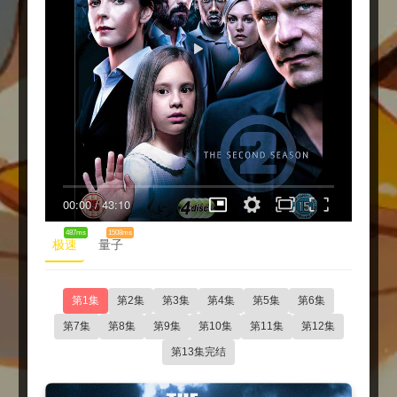
00:00
/
43:10
487ms
1508ms
极速
量子
第1集
第2集
第3集
第4集
第5集
第6集
第7集
第8集
第9集
第10集
第11集
第12集
第13集完结