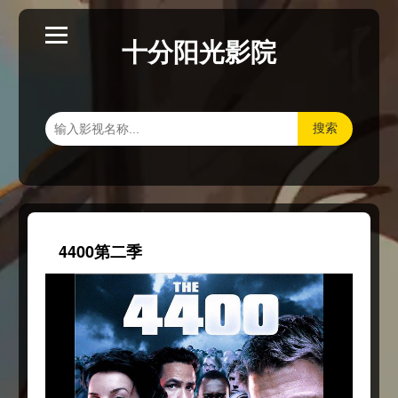
十分阳光影院
搜索
4400第二季