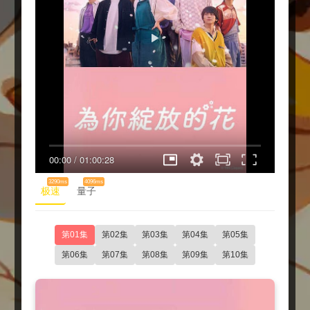
00:00
/
01:00:28
3290ms
4096ms
极速
量子
第01集
第02集
第03集
第04集
第05集
第06集
第07集
第08集
第09集
第10集