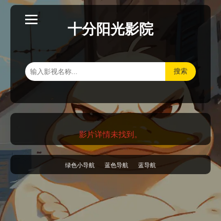
十分阳光影院
搜索
影片详情未找到。
绿色小导航
蓝色导航
蓝导航