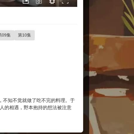
第09集
第10集
力，不知不觉就做了吃不完的料理。于
2人的相遇，野本抱持的想法被注意