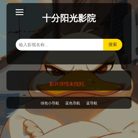
十分阳光影院
搜索
影片详情未找到。
绿色小导航
蓝色导航
蓝导航