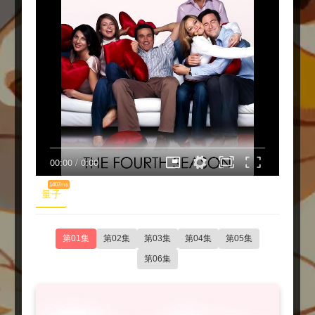
00:00
/
0:00
1407ms
量子
第01集
第02集
第03集
第04集
第05集
第06集