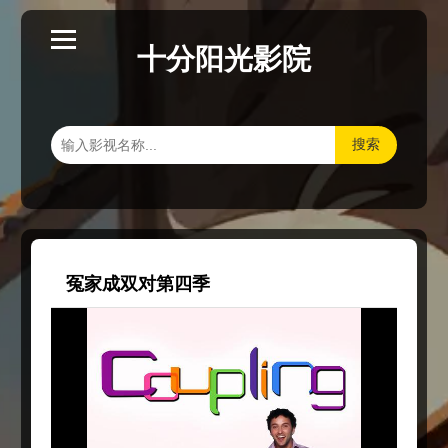
十分阳光影院
搜索
冤家成双对第四季