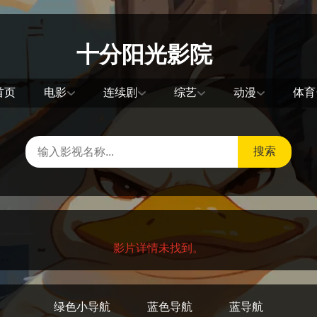
十分阳光影院
首页
电影
连续剧
综艺
动漫
体育
搜索
影片详情未找到。
绿色小导航
蓝色导航
蓝导航